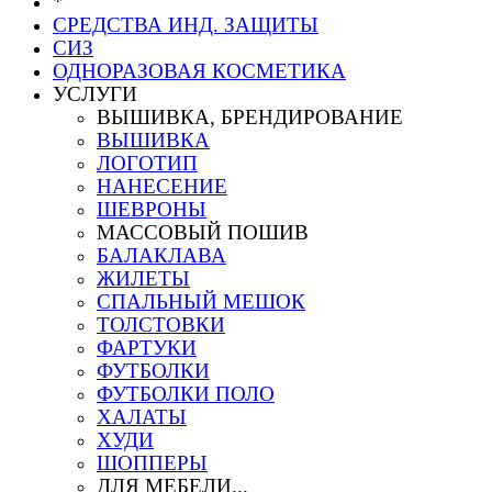
*
СРЕДСТВА ИНД. ЗАЩИТЫ
СИЗ
ОДНОРАЗОВАЯ КОСМЕТИКА
УСЛУГИ
ВЫШИВКА, БРЕНДИРОВАНИЕ
ВЫШИВКА
ЛОГОТИП
НАНЕСЕНИЕ
ШЕВРОНЫ
МАССОВЫЙ ПОШИВ
БАЛАКЛАВА
ЖИЛЕТЫ
СПАЛЬНЫЙ МЕШОК
ТОЛСТОВКИ
ФАРТУКИ
ФУТБОЛКИ
ФУТБОЛКИ ПОЛО
ХАЛАТЫ
ХУДИ
ШОППЕРЫ
ДЛЯ МЕБЕЛИ...