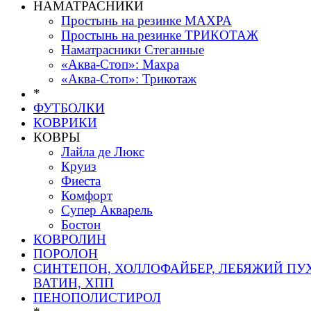
НАМАТРАСНИКИ
Простынь на резинке МАХРА
Простынь на резинке ТРИКОТАЖ
Наматрасники Стеганные
«Аква-Стоп»: Махра
«Аква-Стоп»: Трикотаж
*
ФУТБОЛКИ
КОВРИКИ
КОВРЫ
Лайла де Люкс
Круиз
Фиеста
Комфорт
Супер Акварель
Бостон
КОВРОЛИН
ПОРОЛОН
СИНТЕПОН, ХОЛЛОФАЙБЕР, ЛЕБЯЖИЙ ПУХ
ВАТИН, ХПП
ПЕНОПОЛИСТИРОЛ