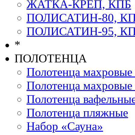
ЖАТКА-КРЕП, КПБ
ПОЛИСАТИН-80, К
ПОЛИСАТИН-95, К
*
ПОЛОТЕНЦА
Полотенца махров
Полотенца махровы
Полотенца вафельны
Полотенца пляжные
Набор «Сауна»