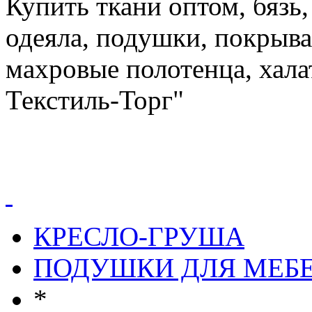
Купить ткани оптом, бязь,
одеяла, подушки, покрыва
махровые полотенца, хал
Текстиль-Торг"
КРЕСЛО-ГРУША
ПОДУШКИ ДЛЯ МЕБ
*