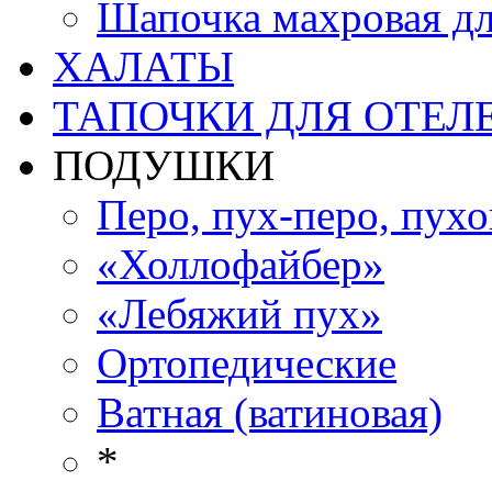
Шапочка махровая дл
ХАЛАТЫ
ТАПОЧКИ ДЛЯ ОТЕЛ
ПОДУШКИ
Перо, пух-перо, пух
«Холлофайбер»
«Лебяжий пух»
Ортопедические
Ватная (ватиновая)
*