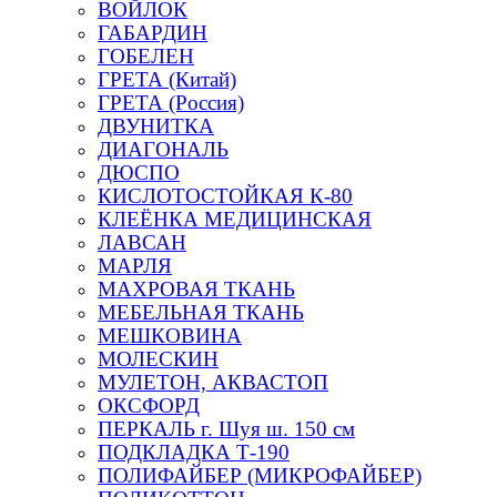
ВОЙЛОК
ГАБАРДИН
ГОБЕЛЕН
ГРЕТА (Китай)
ГРЕТА (Россия)
ДВУНИТКА
ДИАГОНАЛЬ
ДЮСПО
КИСЛОТОСТОЙКАЯ К-80
КЛЕЁНКА МЕДИЦИНСКАЯ
ЛАВСАН
МАРЛЯ
МАХРОВАЯ ТКАНЬ
МЕБЕЛЬНАЯ ТКАНЬ
МЕШКОВИНА
МОЛЕСКИН
МУЛЕТОН, АКВАСТОП
ОКСФОРД
ПЕРКАЛЬ г. Шуя ш. 150 см
ПОДКЛАДКА Т-190
ПОЛИФАЙБЕР (МИКРОФАЙБЕР)