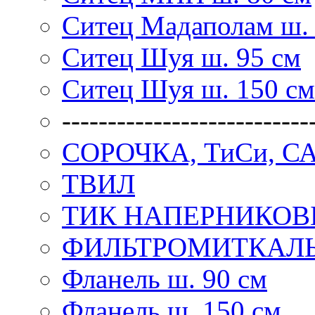
Ситец Мадаполам ш. 
Ситец Шуя ш. 95 см
Ситец Шуя ш. 150 см
---------------------------
СОРОЧКА, ТиСи, С
ТВИЛ
ТИК НАПЕРНИКО
ФИЛЬТРОМИТКАЛ
Фланель ш. 90 см
Фланель ш. 150 см