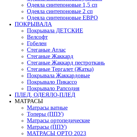
Одеяла синтепоновые 1,5 сп
Одеяла синтепоновые 2 сп
Одеяла синтепоновые ЕВРО
ПОКРЫВАЛА
Покрывала ДЕТСКИЕ
Велсофт
Гобелен
Стеганые Атлас
Стеганые Жаккард
Стеганые Жаккард пестроткань
Стеганые Тергалет (Жатка)
Покрывала Жаккардовые
Покрывало Пикассо
Покрывало Рапсодия
ПЛЕД, ОДЕЯЛО-ПЛЕД
МАТРАСЫ
Матраcы ватные
Топеры (ППУ)
Матрасы ортопедические
Матрасы (ППУ)
МАТРАСЫ ОРТО 2023