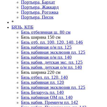
Портьера, Бархат
Портьера, Жаккард
Портьера, Рогожка
Портьера, Песок
*
БЯЗЬ, КПБ
Бязь отбеленная ш. 80 см
Бязь ширина 150 см
Бязь отб. пл. 100, 120, 140, 146
Бязь набивная о/м пл. 125
Бязь набивная эксклюзив пл. 125
Бязь набивная о/м пл. 140
Бязь набив. детская экс. пл. 125
Бязь набив. детская о/м пл. 140
Бязь ширина 220 см
Бязь отбел. пл. 120, 140
Бязь набивная пл. 120
Бязь набивная эксклюзив пл. 125
Бязь Беларусь пл. 140
Бязь набивная ОМ пл. 140
Бязь набив. Премиум пл. 142