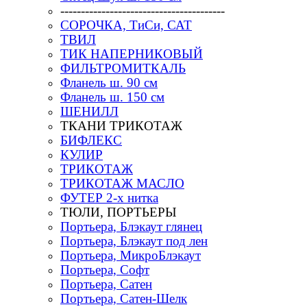
----------------------------------------
СОРОЧКА, ТиСи, САТ
ТВИЛ
ТИК НАПЕРНИКОВЫЙ
ФИЛЬТРОМИТКАЛЬ
Фланель ш. 90 см
Фланель ш. 150 см
ШЕНИЛЛ
ТКАНИ ТРИКОТАЖ
БИФЛЕКС
КУЛИР
ТРИКОТАЖ
ТРИКОТАЖ МАСЛО
ФУТЕР 2-х нитка
ТЮЛИ, ПОРТЬЕРЫ
Портьера, Блэкаут глянец
Портьера, Блэкаут под лен
Портьера, МикроБлэкаут
Портьера, Софт
Портьера, Сатен
Портьера, Сатен-Шелк