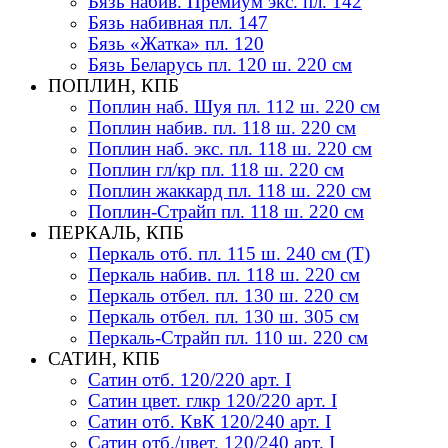
Бязь набив. Премиум экс. пл. 142
Бязь набивная пл. 147
Бязь «Жатка» пл. 120
Бязь Беларусь пл. 120 ш. 220 см
ПОПЛИН, КПБ
Поплин наб. Шуя пл. 112 ш. 220 см
Поплин набив. пл. 118 ш. 220 см
Поплин наб. экс. пл. 118 ш. 220 см
Поплин гл/кр пл. 118 ш. 220 см
Поплин жаккард пл. 118 ш. 220 см
Поплин-Страйп пл. 118 ш. 220 см
ПЕРКАЛЬ, КПБ
Перкаль отб. пл. 115 ш. 240 см (Т)
Перкаль набив. пл. 118 ш. 220 см
Перкаль отбел. пл. 130 ш. 220 см
Перкаль отбел. пл. 130 ш. 305 см
Перкаль-Страйп пл. 110 ш. 220 см
САТИН, КПБ
Сатин отб. 120/220 арт. I
Сатин цвет. глкр 120/220 арт. I
Сатин отб. КвК 120/240 арт. I
Сатин отб./цвет. 120/240 арт. I