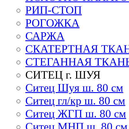
РИП-СТОП
РОГОЖКА
САРЖА
СКАТЕРТНАЯ ТКА
СТЕГАННАЯ ТКАН
СИТЕЦ г. ШУЯ
Ситец Шуя ш. 80 см
Ситец гл/кр ш. 80 см
Ситец ЖГП ш. 80 см
Ситец МНП ш. 80 см