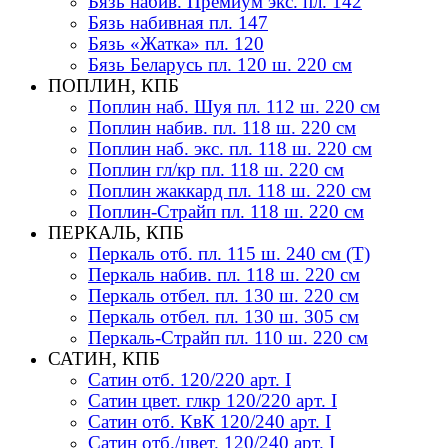
Бязь набив. Премиум экс. пл. 142
Бязь набивная пл. 147
Бязь «Жатка» пл. 120
Бязь Беларусь пл. 120 ш. 220 см
ПОПЛИН, КПБ
Поплин наб. Шуя пл. 112 ш. 220 см
Поплин набив. пл. 118 ш. 220 см
Поплин наб. экс. пл. 118 ш. 220 см
Поплин гл/кр пл. 118 ш. 220 см
Поплин жаккард пл. 118 ш. 220 см
Поплин-Страйп пл. 118 ш. 220 см
ПЕРКАЛЬ, КПБ
Перкаль отб. пл. 115 ш. 240 см (Т)
Перкаль набив. пл. 118 ш. 220 см
Перкаль отбел. пл. 130 ш. 220 см
Перкаль отбел. пл. 130 ш. 305 см
Перкаль-Страйп пл. 110 ш. 220 см
САТИН, КПБ
Сатин отб. 120/220 арт. I
Сатин цвет. глкр 120/220 арт. I
Сатин отб. КвК 120/240 арт. I
Сатин отб./цвет. 120/240 арт. I