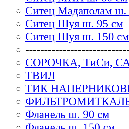
Ситец Мадаполам ш. 
Ситец Шуя ш. 95 см
Ситец Шуя ш. 150 см
---------------------------
СОРОЧКА, ТиСи, С
ТВИЛ
ТИК НАПЕРНИКО
ФИЛЬТРОМИТКАЛ
Фланель ш. 90 см
Фланель ш. 150 см