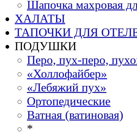
Шапочка махровая дл
ХАЛАТЫ
ТАПОЧКИ ДЛЯ ОТЕЛ
ПОДУШКИ
Перо, пух-перо, пух
«Холлофайбер»
«Лебяжий пух»
Ортопедические
Ватная (ватиновая)
*