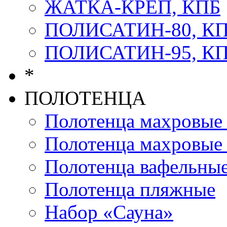
ЖАТКА-КРЕП, КПБ
ПОЛИСАТИН-80, К
ПОЛИСАТИН-95, К
*
ПОЛОТЕНЦА
Полотенца махров
Полотенца махровы
Полотенца вафельны
Полотенца пляжные
Набор «Сауна»