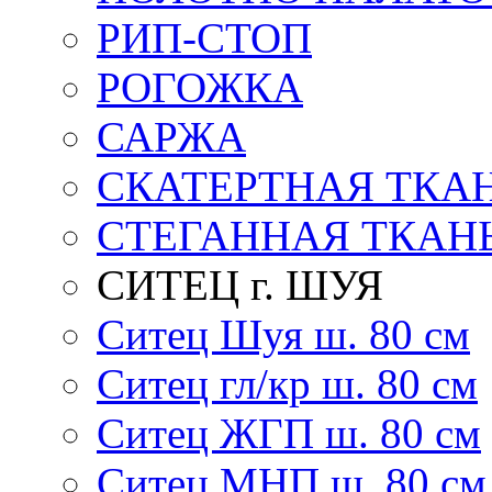
РИП-СТОП
РОГОЖКА
САРЖА
СКАТЕРТНАЯ ТКА
СТЕГАННАЯ ТКАН
СИТЕЦ г. ШУЯ
Ситец Шуя ш. 80 см
Ситец гл/кр ш. 80 см
Ситец ЖГП ш. 80 см
Ситец МНП ш. 80 см