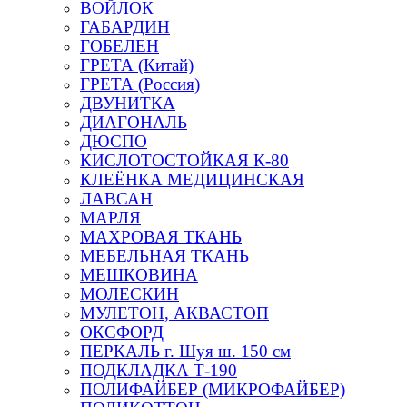
ВОЙЛОК
ГАБАРДИН
ГОБЕЛЕН
ГРЕТА (Китай)
ГРЕТА (Россия)
ДВУНИТКА
ДИАГОНАЛЬ
ДЮСПО
КИСЛОТОСТОЙКАЯ К-80
КЛЕЁНКА МЕДИЦИНСКАЯ
ЛАВСАН
МАРЛЯ
МАХРОВАЯ ТКАНЬ
МЕБЕЛЬНАЯ ТКАНЬ
МЕШКОВИНА
МОЛЕСКИН
МУЛЕТОН, АКВАСТОП
ОКСФОРД
ПЕРКАЛЬ г. Шуя ш. 150 см
ПОДКЛАДКА Т-190
ПОЛИФАЙБЕР (МИКРОФАЙБЕР)