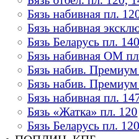
Бязь набивная пл. 12
Бязь набивная эксклю
Бязь Беларусь пл. 14
Бязь набивная ОМ пл
Бязь набив. Премиум 
Бязь набив. Премиум 
Бязь набивная пл. 14
Бязь «Жатка» пл. 120
Бязь Беларусь пл. 12