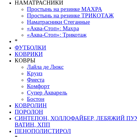
НАМАТРАСНИКИ
Простынь на резинке МАХРА
Простынь на резинке ТРИКОТАЖ
Наматрасники Стеганные
«Аква-Стоп»: Махра
«Аква-Стоп»: Трикотаж
*
ФУТБОЛКИ
КОВРИКИ
КОВРЫ
Лайла де Люкс
Круиз
Фиеста
Комфорт
Супер Акварель
Бостон
КОВРОЛИН
ПОРОЛОН
СИНТЕПОН, ХОЛЛОФАЙБЕР, ЛЕБЯЖИЙ ПУХ
ВАТИН, ХПП
ПЕНОПОЛИСТИРОЛ