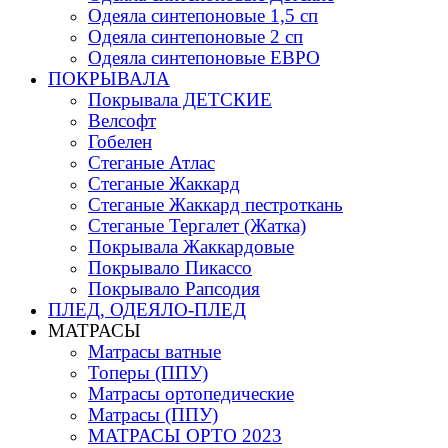
Одеяла синтепоновые 1,5 сп
Одеяла синтепоновые 2 сп
Одеяла синтепоновые ЕВРО
ПОКРЫВАЛА
Покрывала ДЕТСКИЕ
Велсофт
Гобелен
Стеганые Атлас
Стеганые Жаккард
Стеганые Жаккард пестроткань
Стеганые Тергалет (Жатка)
Покрывала Жаккардовые
Покрывало Пикассо
Покрывало Рапсодия
ПЛЕД, ОДЕЯЛО-ПЛЕД
МАТРАСЫ
Матраcы ватные
Топеры (ППУ)
Матрасы ортопедические
Матрасы (ППУ)
МАТРАСЫ ОРТО 2023