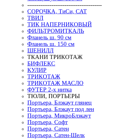
----------------------------------------
СОРОЧКА, ТиСи, САТ
ТВИЛ
ТИК НАПЕРНИКОВЫЙ
ФИЛЬТРОМИТКАЛЬ
Фланель ш. 90 см
Фланель ш. 150 см
ШЕНИЛЛ
ТКАНИ ТРИКОТАЖ
БИФЛЕКС
КУЛИР
ТРИКОТАЖ
ТРИКОТАЖ МАСЛО
ФУТЕР 2-х нитка
ТЮЛИ, ПОРТЬЕРЫ
Портьера, Блэкаут глянец
Портьера, Блэкаут под лен
Портьера, МикроБлэкаут
Портьера, Софт
Портьера, Сатен
Портьера, Сатен-Шелк