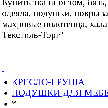
Купить ткани оптом, бязь,
одеяла, подушки, покрыва
махровые полотенца, хал
Текстиль-Торг"
КРЕСЛО-ГРУША
ПОДУШКИ ДЛЯ МЕБ
*