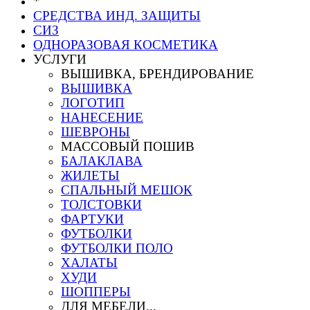
*
СРЕДСТВА ИНД. ЗАЩИТЫ
СИЗ
ОДНОРАЗОВАЯ КОСМЕТИКА
УСЛУГИ
ВЫШИВКА, БРЕНДИРОВАНИЕ
ВЫШИВКА
ЛОГОТИП
НАНЕСЕНИЕ
ШЕВРОНЫ
МАССОВЫЙ ПОШИВ
БАЛАКЛАВА
ЖИЛЕТЫ
СПАЛЬНЫЙ МЕШОК
ТОЛСТОВКИ
ФАРТУКИ
ФУТБОЛКИ
ФУТБОЛКИ ПОЛО
ХАЛАТЫ
ХУДИ
ШОППЕРЫ
ДЛЯ МЕБЕЛИ...