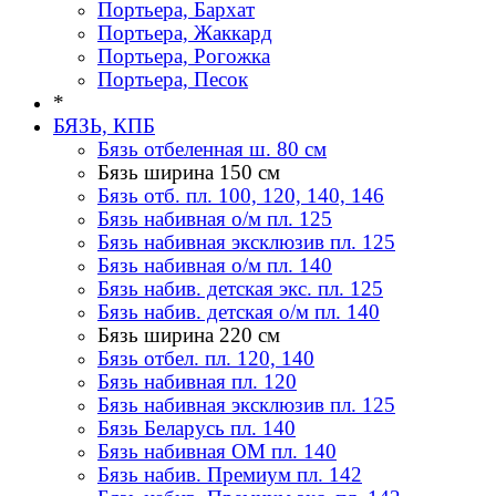
Портьера, Бархат
Портьера, Жаккард
Портьера, Рогожка
Портьера, Песок
*
БЯЗЬ, КПБ
Бязь отбеленная ш. 80 см
Бязь ширина 150 см
Бязь отб. пл. 100, 120, 140, 146
Бязь набивная о/м пл. 125
Бязь набивная эксклюзив пл. 125
Бязь набивная о/м пл. 140
Бязь набив. детская экс. пл. 125
Бязь набив. детская о/м пл. 140
Бязь ширина 220 см
Бязь отбел. пл. 120, 140
Бязь набивная пл. 120
Бязь набивная эксклюзив пл. 125
Бязь Беларусь пл. 140
Бязь набивная ОМ пл. 140
Бязь набив. Премиум пл. 142