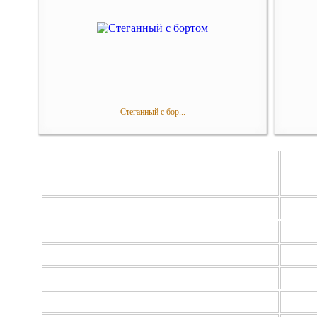
Стеганный с бор...
НАМАТРАЦНИК
Разм
Стеганый, резинки по углам, Микрофибра
70х2
Стеганый, резинки по углам, Микрофибра
80х2
Стеганый, резинки по углам, Микрофибра
90х2
Стеганый, резинки по углам, Микрофибра
100х2
Стеганый, резинки по углам, Микрофибра
110х2