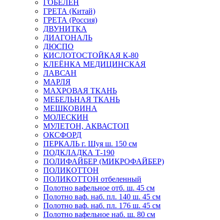
ГОБЕЛЕН
ГРЕТА (Китай)
ГРЕТА (Россия)
ДВУНИТКА
ДИАГОНАЛЬ
ДЮСПО
КИСЛОТОСТОЙКАЯ К-80
КЛЕЁНКА МЕДИЦИНСКАЯ
ЛАВСАН
МАРЛЯ
МАХРОВАЯ ТКАНЬ
МЕБЕЛЬНАЯ ТКАНЬ
МЕШКОВИНА
МОЛЕСКИН
МУЛЕТОН, АКВАСТОП
ОКСФОРД
ПЕРКАЛЬ г. Шуя ш. 150 см
ПОДКЛАДКА Т-190
ПОЛИФАЙБЕР (МИКРОФАЙБЕР)
ПОЛИКОТТОН
ПОЛИКОТТОН отбеленный
Полотно вафельное отб. ш. 45 см
Полотно ваф. наб. пл. 140 ш. 45 см
Полотно ваф. наб. пл. 176 ш. 45 см
Полотно вафельное наб. ш. 80 см