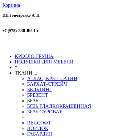
Корзина
ИП Гончаренко А. Н.
738-00-15
+7 (978)
738-00-51
+7 (978)
КРЕСЛО-ГРУША
ПОДУШКИ ДЛЯ МЕБЕЛИ
*
ТКАНИ ...
АТЛАС, КРЕП-САТИН
БАРХАТ-СТРЕЙЧ
БЕЛЬТИНГ
БРЕЗЕНТ
БЯЗЬ
БЯЗЬ ГЛАДКОКРАШЕННАЯ
БЯЗЬ СУРОВАЯ
----------------------------------------
ВЕЛСОФТ
ВОЙЛОК
ГАБАРДИН