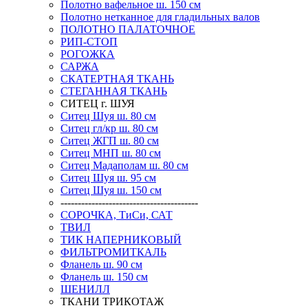
Полотно вафельное ш. 150 см
Полотно нетканное для гладильных валов
ПОЛОТНО ПАЛАТОЧНОЕ
РИП-СТОП
РОГОЖКА
САРЖА
СКАТЕРТНАЯ ТКАНЬ
СТЕГАННАЯ ТКАНЬ
СИТЕЦ г. ШУЯ
Ситец Шуя ш. 80 см
Ситец гл/кр ш. 80 см
Ситец ЖГП ш. 80 см
Ситец МНП ш. 80 см
Ситец Мадаполам ш. 80 см
Ситец Шуя ш. 95 см
Ситец Шуя ш. 150 см
----------------------------------------
СОРОЧКА, ТиСи, САТ
ТВИЛ
ТИК НАПЕРНИКОВЫЙ
ФИЛЬТРОМИТКАЛЬ
Фланель ш. 90 см
Фланель ш. 150 см
ШЕНИЛЛ
ТКАНИ ТРИКОТАЖ