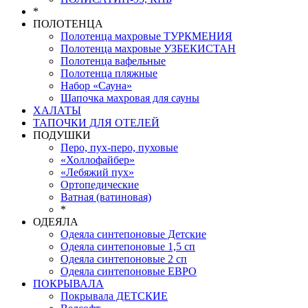
*
ПОЛОТЕНЦА
Полотенца махровые ТУРКМЕНИЯ
Полотенца махровые УЗБЕКИСТАН
Полотенца вафельные
Полотенца пляжные
Набор «Сауна»
Шапочка махровая для сауны
ХАЛАТЫ
ТАПОЧКИ ДЛЯ ОТЕЛЕЙ
ПОДУШКИ
Перо, пух-перо, пуховые
«Холлофайбер»
«Лебяжий пух»
Ортопедические
Ватная (ватиновая)
*
ОДЕЯЛА
Одеяла синтепоновые Детские
Одеяла синтепоновые 1,5 сп
Одеяла синтепоновые 2 сп
Одеяла синтепоновые ЕВРО
ПОКРЫВАЛА
Покрывала ДЕТСКИЕ