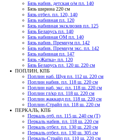
Бязь набив. детская о/м пл. 140
Бязь ширина 220 см
Бязь отбел. пл. 120, 140
Бязь набивная пл. 120
Бязь набивная эксклюзив пл. 125
Бязь Беларусь пл. 140
Бязь набивная ОМ пл. 140
Бязь набив. Премиум пл. 142
Бязь набив. Премиум экс. пл. 142
Бязь набивная пл. 147
Бязь «Жатка» пл. 120
Бязь Беларусь пл. 120 ш. 220 см
ПОПЛИН, КПБ
Поплин наб. Шуя пл. 112 ш. 220 см
Поплин набив. пл. 118 ш. 220 см
Поплин наб. экс. пл. 118 ш. 220 см
Поплин гл/кр пл. 118 ш. 220 см
Поплин жаккард пл. 118 ш. 220 см
Поплин-Страйп пл. 118 ш. 220 см
ПЕРКАЛЬ, КПБ
Перкаль отб. пл. 115 ш. 240 см (Т)
Перкаль набив. пл. 118 ш. 220 см
Перкаль отбел. пл. 130 ш. 220 см
Перкаль отбел. пл. 130 ш. 305 см
Перкаль-Страйп пл. 110 ш. 220 см