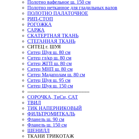
Полотно вафельное ш. 150 см
Полотно нетканное для гладильных валов
ПОЛОТНО ПАЛАТОЧНОЕ
РИП-СТОП
РОГОЖКА
САРЖА
СКАТЕРТНАЯ ТКАНЬ
СТЕГАННАЯ ТКАНЬ
СИТЕЦ г. ШУЯ
Ситец Шуя ш. 80 см
Ситец гл/кр ш. 80 см
Ситец ЖГП ш. 80 см
Ситец МНП ш. 80 см
Ситец Мадаполам ш. 80 см
Ситец Шуя ш. 95 см
Ситец Шуя ш. 150 см
----------------------------------------
СОРОЧКА, ТиСи, САТ
ТВИЛ
ТИК НАПЕРНИКОВЫЙ
ФИЛЬТРОМИТКАЛЬ
Фланель ш. 90 см
Фланель ш. 150 см
ШЕНИЛЛ
ТКАНИ ТРИКОТАЖ