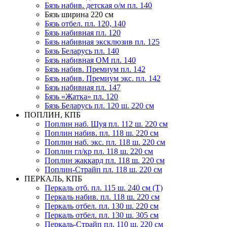
Бязь набив. детская о/м пл. 140
Бязь ширина 220 см
Бязь отбел. пл. 120, 140
Бязь набивная пл. 120
Бязь набивная эксклюзив пл. 125
Бязь Беларусь пл. 140
Бязь набивная ОМ пл. 140
Бязь набив. Премиум пл. 142
Бязь набив. Премиум экс. пл. 142
Бязь набивная пл. 147
Бязь «Жатка» пл. 120
Бязь Беларусь пл. 120 ш. 220 см
ПОПЛИН, КПБ
Поплин наб. Шуя пл. 112 ш. 220 см
Поплин набив. пл. 118 ш. 220 см
Поплин наб. экс. пл. 118 ш. 220 см
Поплин гл/кр пл. 118 ш. 220 см
Поплин жаккард пл. 118 ш. 220 см
Поплин-Страйп пл. 118 ш. 220 см
ПЕРКАЛЬ, КПБ
Перкаль отб. пл. 115 ш. 240 см (Т)
Перкаль набив. пл. 118 ш. 220 см
Перкаль отбел. пл. 130 ш. 220 см
Перкаль отбел. пл. 130 ш. 305 см
Перкаль-Страйп пл. 110 ш. 220 см