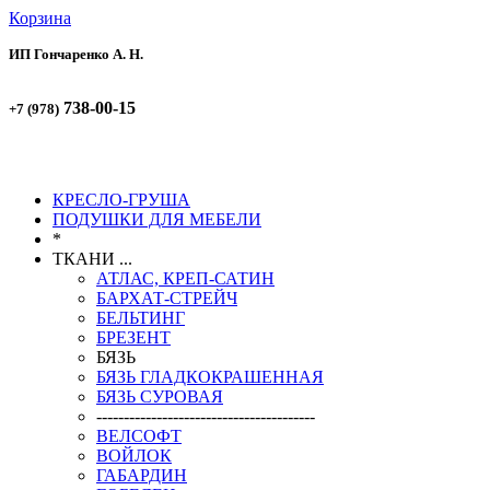
Корзина
ИП Гончаренко А. Н.
738-00-15
+7 (978)
738-00-51
+7 (978)
КРЕСЛО-ГРУША
ПОДУШКИ ДЛЯ МЕБЕЛИ
*
ТКАНИ ...
АТЛАС, КРЕП-САТИН
БАРХАТ-СТРЕЙЧ
БЕЛЬТИНГ
БРЕЗЕНТ
БЯЗЬ
БЯЗЬ ГЛАДКОКРАШЕННАЯ
БЯЗЬ СУРОВАЯ
----------------------------------------
ВЕЛСОФТ
ВОЙЛОК
ГАБАРДИН