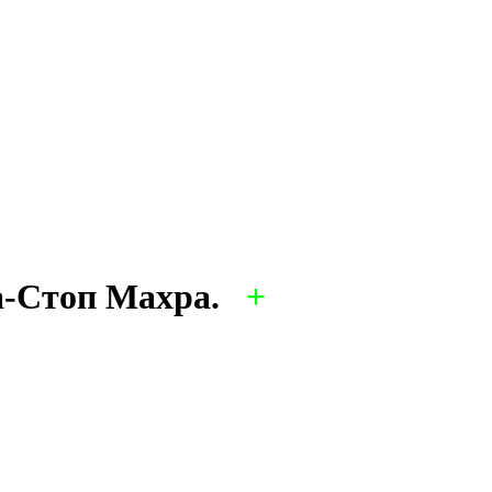
-Стоп Махра.
+