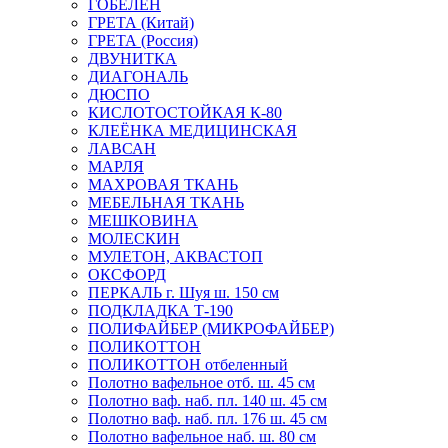
ГОБЕЛЕН
ГРЕТА (Китай)
ГРЕТА (Россия)
ДВУНИТКА
ДИАГОНАЛЬ
ДЮСПО
КИСЛОТОСТОЙКАЯ К-80
КЛЕЁНКА МЕДИЦИНСКАЯ
ЛАВСАН
МАРЛЯ
МАХРОВАЯ ТКАНЬ
МЕБЕЛЬНАЯ ТКАНЬ
МЕШКОВИНА
МОЛЕСКИН
МУЛЕТОН, АКВАСТОП
ОКСФОРД
ПЕРКАЛЬ г. Шуя ш. 150 см
ПОДКЛАДКА Т-190
ПОЛИФАЙБЕР (МИКРОФАЙБЕР)
ПОЛИКОТТОН
ПОЛИКОТТОН отбеленный
Полотно вафельное отб. ш. 45 см
Полотно ваф. наб. пл. 140 ш. 45 см
Полотно ваф. наб. пл. 176 ш. 45 см
Полотно вафельное наб. ш. 80 см