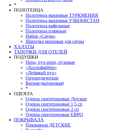
*
ПОЛОТЕНЦА
Полотенца махровые ТУРКМЕНИЯ
Полотенца махровые УЗБЕКИСТАН
Полотенца вафельные
Полотенца пляжные
Набор «Сауна»
Шапочка махровая для сауны
ХАЛАТЫ
ТАПОЧКИ ДЛЯ ОТЕЛЕЙ
ПОДУШКИ
Перо, пух-перо, пуховые
«Холлофайбер»
«Лебяжий пух»
Ортопедические
Ватная (ватиновая)
*
ОДЕЯЛА
Одеяла синтепоновые Детские
Одеяла синтепоновые 1,5 сп
Одеяла синтепоновые 2 сп
Одеяла синтепоновые ЕВРО
ПОКРЫВАЛА
Покрывала ДЕТСКИЕ