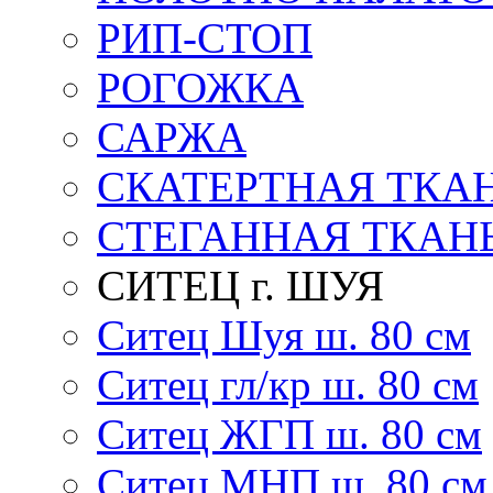
РИП-СТОП
РОГОЖКА
САРЖА
СКАТЕРТНАЯ ТКА
СТЕГАННАЯ ТКАН
СИТЕЦ г. ШУЯ
Ситец Шуя ш. 80 см
Ситец гл/кр ш. 80 см
Ситец ЖГП ш. 80 см
Ситец МНП ш. 80 см