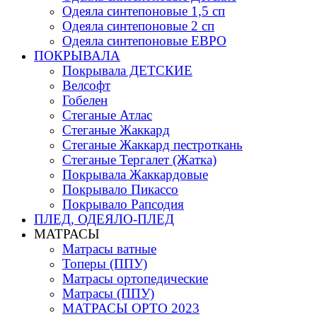
Одеяла синтепоновые 1,5 сп
Одеяла синтепоновые 2 сп
Одеяла синтепоновые ЕВРО
ПОКРЫВАЛА
Покрывала ДЕТСКИЕ
Велсофт
Гобелен
Стеганые Атлас
Стеганые Жаккард
Стеганые Жаккард пестроткань
Стеганые Тергалет (Жатка)
Покрывала Жаккардовые
Покрывало Пикассо
Покрывало Рапсодия
ПЛЕД, ОДЕЯЛО-ПЛЕД
МАТРАСЫ
Матраcы ватные
Топеры (ППУ)
Матрасы ортопедические
Матрасы (ППУ)
МАТРАСЫ ОРТО 2023