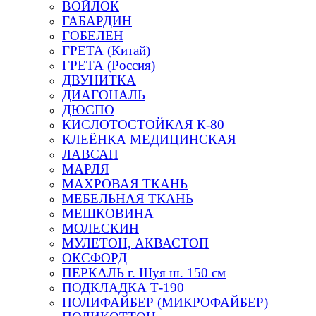
ВОЙЛОК
ГАБАРДИН
ГОБЕЛЕН
ГРЕТА (Китай)
ГРЕТА (Россия)
ДВУНИТКА
ДИАГОНАЛЬ
ДЮСПО
КИСЛОТОСТОЙКАЯ К-80
КЛЕЁНКА МЕДИЦИНСКАЯ
ЛАВСАН
МАРЛЯ
МАХРОВАЯ ТКАНЬ
МЕБЕЛЬНАЯ ТКАНЬ
МЕШКОВИНА
МОЛЕСКИН
МУЛЕТОН, АКВАСТОП
ОКСФОРД
ПЕРКАЛЬ г. Шуя ш. 150 см
ПОДКЛАДКА Т-190
ПОЛИФАЙБЕР (МИКРОФАЙБЕР)