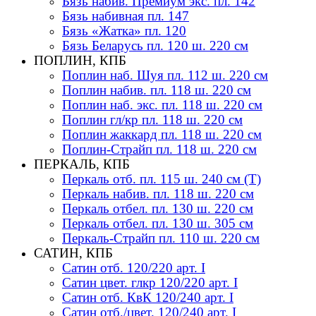
Бязь набив. Премиум экс. пл. 142
Бязь набивная пл. 147
Бязь «Жатка» пл. 120
Бязь Беларусь пл. 120 ш. 220 см
ПОПЛИН, КПБ
Поплин наб. Шуя пл. 112 ш. 220 см
Поплин набив. пл. 118 ш. 220 см
Поплин наб. экс. пл. 118 ш. 220 см
Поплин гл/кр пл. 118 ш. 220 см
Поплин жаккард пл. 118 ш. 220 см
Поплин-Страйп пл. 118 ш. 220 см
ПЕРКАЛЬ, КПБ
Перкаль отб. пл. 115 ш. 240 см (Т)
Перкаль набив. пл. 118 ш. 220 см
Перкаль отбел. пл. 130 ш. 220 см
Перкаль отбел. пл. 130 ш. 305 см
Перкаль-Страйп пл. 110 ш. 220 см
САТИН, КПБ
Сатин отб. 120/220 арт. I
Сатин цвет. глкр 120/220 арт. I
Сатин отб. КвК 120/240 арт. I
Сатин отб./цвет. 120/240 арт. I