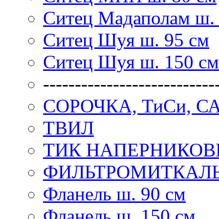
Ситец Мадаполам ш. 
Ситец Шуя ш. 95 см
Ситец Шуя ш. 150 см
---------------------------
СОРОЧКА, ТиСи, С
ТВИЛ
ТИК НАПЕРНИКО
ФИЛЬТРОМИТКАЛ
Фланель ш. 90 см
Фланель ш. 150 см