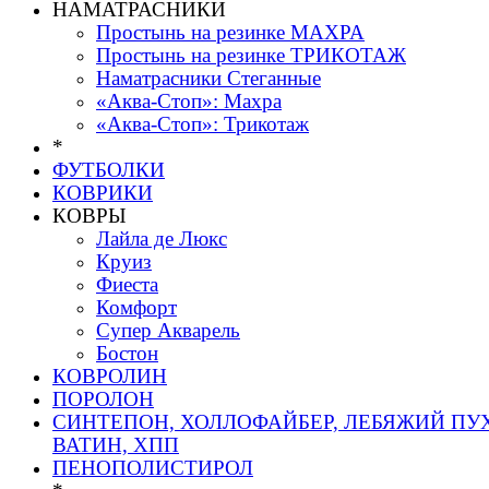
НАМАТРАСНИКИ
Простынь на резинке МАХРА
Простынь на резинке ТРИКОТАЖ
Наматрасники Стеганные
«Аква-Стоп»: Махра
«Аква-Стоп»: Трикотаж
*
ФУТБОЛКИ
КОВРИКИ
КОВРЫ
Лайла де Люкс
Круиз
Фиеста
Комфорт
Супер Акварель
Бостон
КОВРОЛИН
ПОРОЛОН
СИНТЕПОН, ХОЛЛОФАЙБЕР, ЛЕБЯЖИЙ ПУХ
ВАТИН, ХПП
ПЕНОПОЛИСТИРОЛ