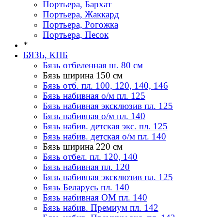
Портьера, Бархат
Портьера, Жаккард
Портьера, Рогожка
Портьера, Песок
*
БЯЗЬ, КПБ
Бязь отбеленная ш. 80 см
Бязь ширина 150 см
Бязь отб. пл. 100, 120, 140, 146
Бязь набивная о/м пл. 125
Бязь набивная эксклюзив пл. 125
Бязь набивная о/м пл. 140
Бязь набив. детская экс. пл. 125
Бязь набив. детская о/м пл. 140
Бязь ширина 220 см
Бязь отбел. пл. 120, 140
Бязь набивная пл. 120
Бязь набивная эксклюзив пл. 125
Бязь Беларусь пл. 140
Бязь набивная ОМ пл. 140
Бязь набив. Премиум пл. 142