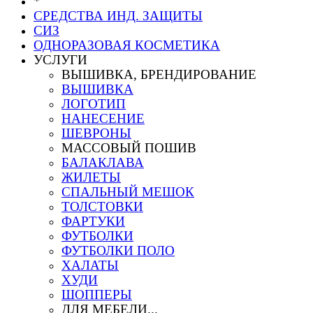
*
СРЕДСТВА ИНД. ЗАЩИТЫ
СИЗ
ОДНОРАЗОВАЯ КОСМЕТИКА
УСЛУГИ
ВЫШИВКА, БРЕНДИРОВАНИЕ
ВЫШИВКА
ЛОГОТИП
НАНЕСЕНИЕ
ШЕВРОНЫ
МАССОВЫЙ ПОШИВ
БАЛАКЛАВА
ЖИЛЕТЫ
СПАЛЬНЫЙ МЕШОК
ТОЛСТОВКИ
ФАРТУКИ
ФУТБОЛКИ
ФУТБОЛКИ ПОЛО
ХАЛАТЫ
ХУДИ
ШОППЕРЫ
ДЛЯ МЕБЕЛИ...