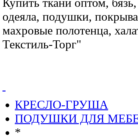
Купить ткани оптом, бязь,
одеяла, подушки, покрыва
махровые полотенца, хал
Текстиль-Торг"
КРЕСЛО-ГРУША
ПОДУШКИ ДЛЯ МЕБ
*