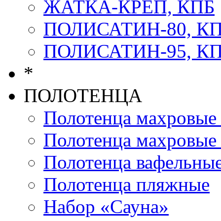
ЖАТКА-КРЕП, КПБ
ПОЛИСАТИН-80, К
ПОЛИСАТИН-95, К
*
ПОЛОТЕНЦА
Полотенца махров
Полотенца махровы
Полотенца вафельны
Полотенца пляжные
Набор «Сауна»