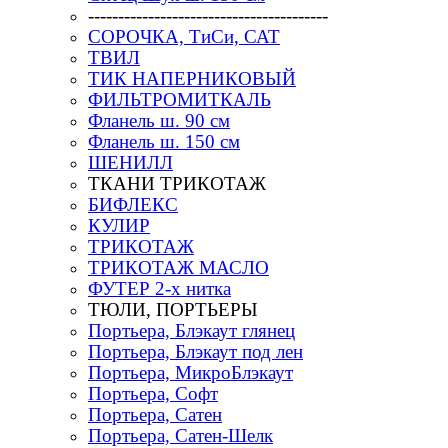
----------------------------------------
СОРОЧКА, ТиСи, САТ
ТВИЛ
ТИК НАПЕРНИКОВЫЙ
ФИЛЬТРОМИТКАЛЬ
Фланель ш. 90 см
Фланель ш. 150 см
ШЕНИЛЛ
ТКАНИ ТРИКОТАЖ
БИФЛЕКС
КУЛИР
ТРИКОТАЖ
ТРИКОТАЖ МАСЛО
ФУТЕР 2-х нитка
ТЮЛИ, ПОРТЬЕРЫ
Портьера, Блэкаут глянец
Портьера, Блэкаут под лен
Портьера, МикроБлэкаут
Портьера, Софт
Портьера, Сатен
Портьера, Сатен-Шелк