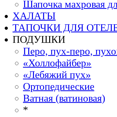
Шапочка махровая дл
ХАЛАТЫ
ТАПОЧКИ ДЛЯ ОТЕЛ
ПОДУШКИ
Перо, пух-перо, пух
«Холлофайбер»
«Лебяжий пух»
Ортопедические
Ватная (ватиновая)
*