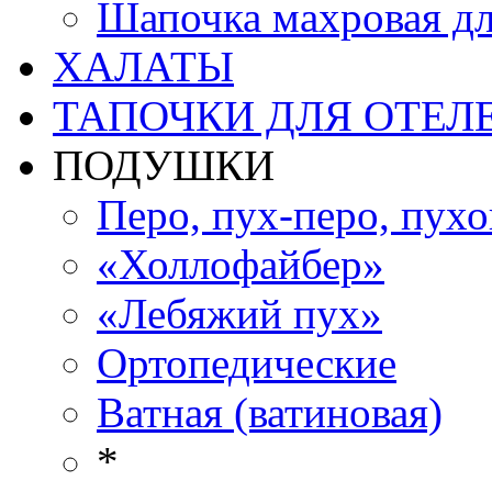
Шапочка махровая дл
ХАЛАТЫ
ТАПОЧКИ ДЛЯ ОТЕЛ
ПОДУШКИ
Перо, пух-перо, пух
«Холлофайбер»
«Лебяжий пух»
Ортопедические
Ватная (ватиновая)
*