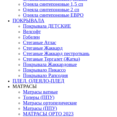
Одеяла синтепоновые 1,5 сп
Одеяла синтепоновые 2 сп
Одеяла синтепоновые ЕВРО
ПОКРЫВАЛА
Покрывала ДЕТСКИЕ
Велсофт
Гобелен
Стеганые Атлас
Стеганые Жаккард
Стеганые Жаккард пестроткань
Стеганые Тергалет (Жатка)
Покрывала Жаккардовые
Покрывало Пикассо
Покрывало Рапсодия
ПЛЕД, ОДЕЯЛО-ПЛЕД
МАТРАСЫ
Матраcы ватные
Топеры (ППУ)
Матрасы ортопедические
Матрасы (ППУ)
МАТРАСЫ ОРТО 2023