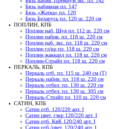
Бязь набив. Премиум экс. пл. 142
Бязь набивная пл. 147
Бязь «Жатка» пл. 120
Бязь Беларусь пл. 120 ш. 220 см
ПОПЛИН, КПБ
Поплин наб. Шуя пл. 112 ш. 220 см
Поплин набив. пл. 118 ш. 220 см
Поплин наб. экс. пл. 118 ш. 220 см
Поплин гл/кр пл. 118 ш. 220 см
Поплин жаккард пл. 118 ш. 220 см
Поплин-Страйп пл. 118 ш. 220 см
ПЕРКАЛЬ, КПБ
Перкаль отб. пл. 115 ш. 240 см (Т)
Перкаль набив. пл. 118 ш. 220 см
Перкаль отбел. пл. 130 ш. 220 см
Перкаль отбел. пл. 130 ш. 305 см
Перкаль-Страйп пл. 110 ш. 220 см
САТИН, КПБ
Сатин отб. 120/220 арт. I
Сатин цвет. глкр 120/220 арт. I
Сатин отб. КвК 120/240 арт. I
Сатин отб./цвет. 120/240 арт. I