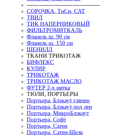
----------------------------------------
СОРОЧКА, ТиСи, САТ
ТВИЛ
ТИК НАПЕРНИКОВЫЙ
ФИЛЬТРОМИТКАЛЬ
Фланель ш. 90 см
Фланель ш. 150 см
ШЕНИЛЛ
ТКАНИ ТРИКОТАЖ
БИФЛЕКС
КУЛИР
ТРИКОТАЖ
ТРИКОТАЖ МАСЛО
ФУТЕР 2-х нитка
ТЮЛИ, ПОРТЬЕРЫ
Портьера, Блэкаут глянец
Портьера, Блэкаут под лен
Портьера, МикроБлэкаут
Портьера, Софт
Портьера, Сатен
Портьера, Сатен-Шелк