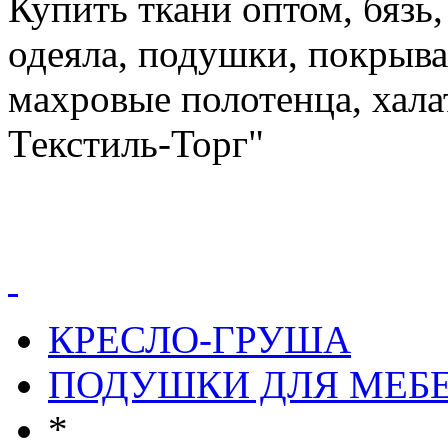
Купить ткани оптом, бязь,
одеяла, подушки, покрыва
махровые полотенца, хал
Текстиль-Торг"
КРЕСЛО-ГРУША
ПОДУШКИ ДЛЯ МЕБ
*