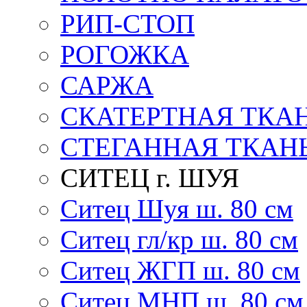
РИП-СТОП
РОГОЖКА
САРЖА
СКАТЕРТНАЯ ТКА
СТЕГАННАЯ ТКАН
СИТЕЦ г. ШУЯ
Ситец Шуя ш. 80 см
Ситец гл/кр ш. 80 см
Ситец ЖГП ш. 80 см
Ситец МНП ш. 80 см