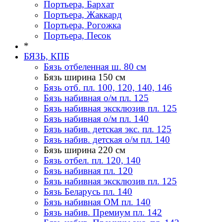
Портьера, Бархат
Портьера, Жаккард
Портьера, Рогожка
Портьера, Песок
*
БЯЗЬ, КПБ
Бязь отбеленная ш. 80 см
Бязь ширина 150 см
Бязь отб. пл. 100, 120, 140, 146
Бязь набивная о/м пл. 125
Бязь набивная эксклюзив пл. 125
Бязь набивная о/м пл. 140
Бязь набив. детская экс. пл. 125
Бязь набив. детская о/м пл. 140
Бязь ширина 220 см
Бязь отбел. пл. 120, 140
Бязь набивная пл. 120
Бязь набивная эксклюзив пл. 125
Бязь Беларусь пл. 140
Бязь набивная ОМ пл. 140
Бязь набив. Премиум пл. 142