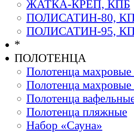
ЖАТКА-КРЕП, КПБ
ПОЛИСАТИН-80, К
ПОЛИСАТИН-95, К
*
ПОЛОТЕНЦА
Полотенца махров
Полотенца махровы
Полотенца вафельны
Полотенца пляжные
Набор «Сауна»