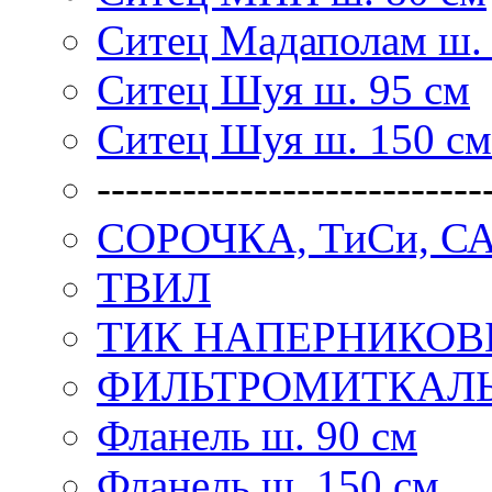
Ситец Мадаполам ш. 
Ситец Шуя ш. 95 см
Ситец Шуя ш. 150 см
---------------------------
СОРОЧКА, ТиСи, С
ТВИЛ
ТИК НАПЕРНИКО
ФИЛЬТРОМИТКАЛ
Фланель ш. 90 см
Фланель ш. 150 см