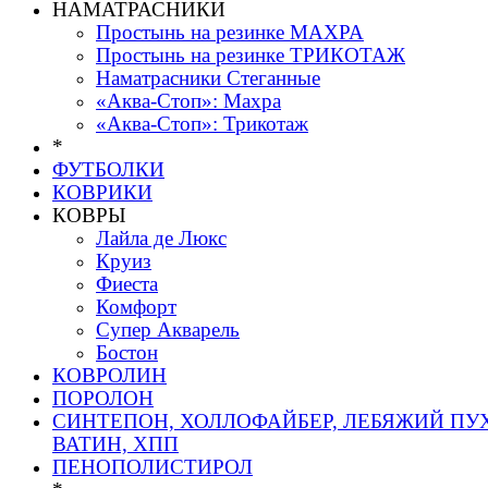
НАМАТРАСНИКИ
Простынь на резинке МАХРА
Простынь на резинке ТРИКОТАЖ
Наматрасники Стеганные
«Аква-Стоп»: Махра
«Аква-Стоп»: Трикотаж
*
ФУТБОЛКИ
КОВРИКИ
КОВРЫ
Лайла де Люкс
Круиз
Фиеста
Комфорт
Супер Акварель
Бостон
КОВРОЛИН
ПОРОЛОН
СИНТЕПОН, ХОЛЛОФАЙБЕР, ЛЕБЯЖИЙ ПУХ
ВАТИН, ХПП
ПЕНОПОЛИСТИРОЛ