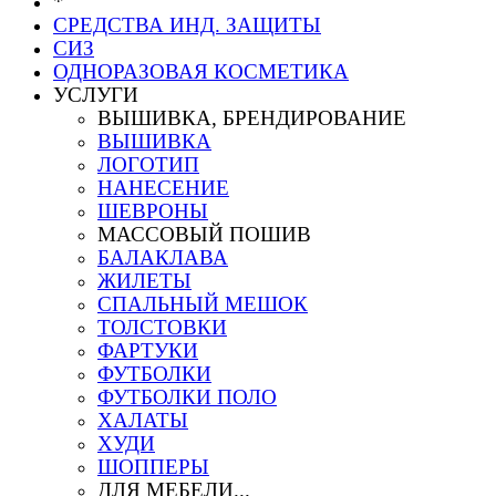
*
СРЕДСТВА ИНД. ЗАЩИТЫ
СИЗ
ОДНОРАЗОВАЯ КОСМЕТИКА
УСЛУГИ
ВЫШИВКА, БРЕНДИРОВАНИЕ
ВЫШИВКА
ЛОГОТИП
НАНЕСЕНИЕ
ШЕВРОНЫ
МАССОВЫЙ ПОШИВ
БАЛАКЛАВА
ЖИЛЕТЫ
СПАЛЬНЫЙ МЕШОК
ТОЛСТОВКИ
ФАРТУКИ
ФУТБОЛКИ
ФУТБОЛКИ ПОЛО
ХАЛАТЫ
ХУДИ
ШОППЕРЫ
ДЛЯ МЕБЕЛИ...