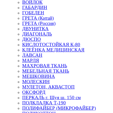
ВОЙЛОК
ГАБАРДИН
ГОБЕЛЕН
ГРЕТА (Китай)
ГРЕТА (Россия)
ДВУНИТКА
ДИАГОНАЛЬ
ДЮСПО
КИСЛОТОСТОЙКАЯ К-80
КЛЕЁНКА МЕДИЦИНСКАЯ
ЛАВСАН
МАРЛЯ
МАХРОВАЯ ТКАНЬ
МЕБЕЛЬНАЯ ТКАНЬ
МЕШКОВИНА
МОЛЕСКИН
МУЛЕТОН, АКВАСТОП
ОКСФОРД
ПЕРКАЛЬ г. Шуя ш. 150 см
ПОДКЛАДКА Т-190
ПОЛИФАЙБЕР (МИКРОФАЙБЕР)